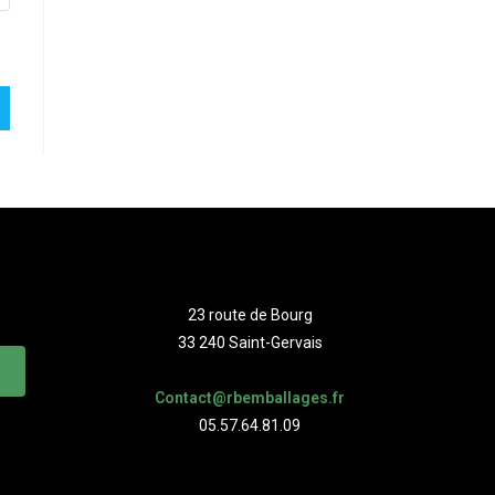
23 route de Bourg
33 240 Saint-Gervais
Contact@rbemballages.fr
05.57.64.81.09