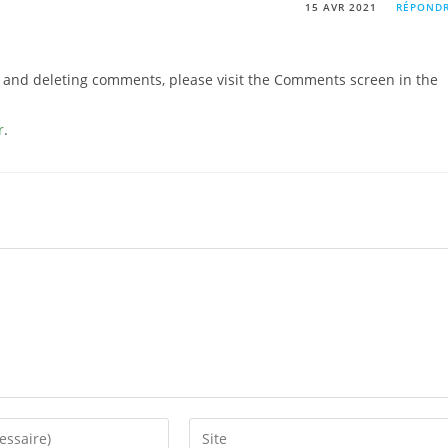
15 AVR 2021
RÉPOND
g, and deleting comments, please visit the Comments screen in the
r
.